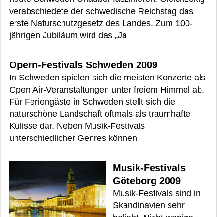
verabschiedete der schwedische Reichstag das
erste Naturschutzgesetz des Landes. Zum 100-
jährigen Jubiläum wird das „Ja
Opern-Festivals Schweden 2009
In Schweden spielen sich die meisten Konzerte als
Open Air-Veranstaltungen unter freiem Himmel ab.
Für Feriengäste in Schweden stellt sich die
naturschöne Landschaft oftmals als traumhafte
Kulisse dar. Neben Musik-Festivals
unterschiedlicher Genres können
Musik-Festivals
Göteborg 2009
Musik-Festivals sind in
Skandinavien sehr