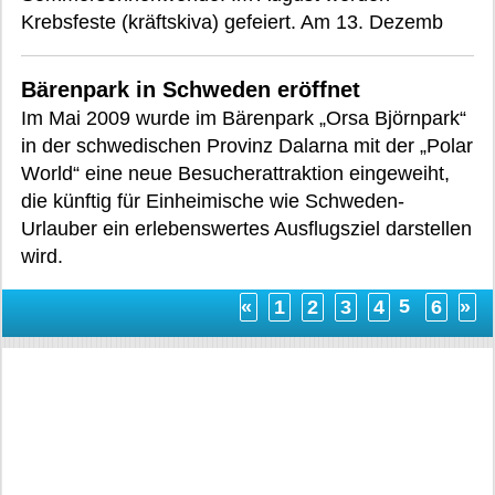
Krebsfeste (kräftskiva) gefeiert. Am 13. Dezemb
Bärenpark in Schweden eröffnet
Im Mai 2009 wurde im Bärenpark „Orsa Björnpark“
in der schwedischen Provinz Dalarna mit der „Polar
World“ eine neue Besucherattraktion eingeweiht,
die künftig für Einheimische wie Schweden-
Urlauber ein erlebenswertes Ausflugsziel darstellen
wird.
5
«
1
2
3
4
6
»