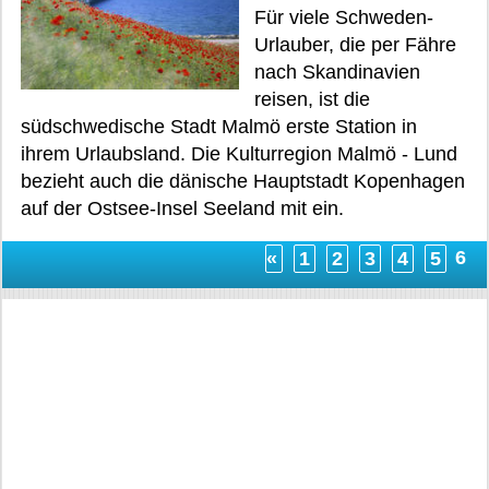
Für viele Schweden-
Urlauber, die per Fähre
nach Skandinavien
reisen, ist die
südschwedische Stadt Malmö erste Station in
ihrem Urlaubsland. Die Kulturregion Malmö - Lund
bezieht auch die dänische Hauptstadt Kopenhagen
auf der Ostsee-Insel Seeland mit ein.
6
«
1
2
3
4
5