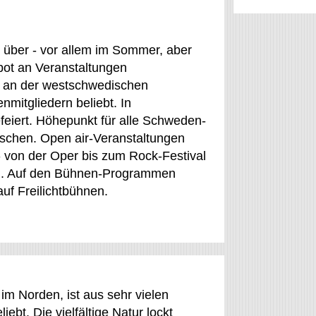
über - vor allem im Sommer, aber
bot an Veranstaltungen
te an der westschwedischen
nmitgliedern beliebt. In
feiert. Höhepunkt für alle Schweden-
ischen. Open air-Veranstaltungen
 - von der Oper bis zum Rock-Festival
den. Auf den Bühnen-Programmen
uf Freilichtbühnen.
m Norden, ist aus sehr vielen
ebt. Die vielfältige Natur lockt