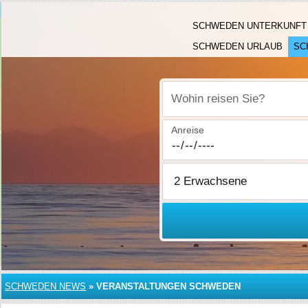
SCHWEDEN UNTERKUNFT
SCHWEDEN URLAUB
SC
Wohin reisen Sie?
Anreise
SCHWEDEN NEWS
»
VERANSTALTUNGEN SCHWEDEN