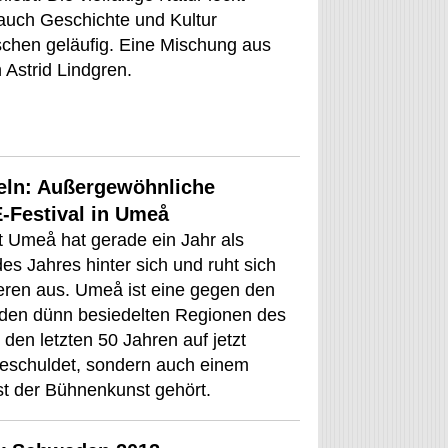
 auch Geschichte und Kultur
chen geläufig. Eine Mischung aus
 Astrid Lindgren.
ln: Außergewöhnliche
-Festival in Umeå
 Umeå hat gerade ein Jahr als
es Jahres hinter sich und ruht sich
ren aus. Umeå ist eine gegen den
 den dünn besiedelten Regionen des
den letzten 50 Jahren auf jetzt
 geschuldet, sondern auch einem
est der Bühnenkunst gehört.