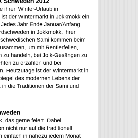
k Schweden 2012
 ihren Winter-Urlaub in
ist der WIntermarkt in Jokkmokk ein
. Jedes Jahr Ende Januar/Anfang
ordschweden in Jokkmokk, ihrer
Die schwedischen Sami kommen beim
usammen, um mit Rentierfellen,
 zu handeln, bei Joik-Gesängen zu
ichten zu erzählen und bei
. Heutzutage ist der Wintermarkt in
piegel des modernen Lebens der
 in die Traditionen der Sami und
chweden
, das gerne feiert. Dabei
nicht nur auf die traditionell
den einfach in nahezu jedem Monat