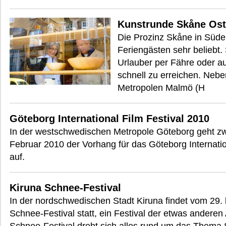
Kunstrunde Skåne Ost
Die Prozinz Skåne in Süde
Feriengästen sehr beliebt.
Urlauber per Fähre oder 
schnell zu erreichen. Neb
Metropolen Malmö (H
Göteborg International Film Festival 2010
In der westschwedischen Metropole Göteborg geht z
Februar 2010 der Vorhang für das Göteborg Internatio
auf.
Kiruna Schnee-Festival
In der nordschwedischen Stadt Kiruna findet vom 29. 
Schnee-Festival statt, ein Festival der etwas anderen