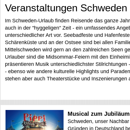
Veranstaltungen Schweden
Im Schweden-Urlaub finden Reisende das ganze Jahr 
auch in der "hyggeligen" Zeit - ein umfassendes Ange
unterschiedlicher Art vor. Seebadfeste und Hafenfes
Schärenküste und an der Ostsee sind bei allen Familie
Mittelschweden wird gern an den zahlreichen Seen ge
Urlauber sind die Midsommar-Feiern mit den Einheim
präsentieren Musik unterschiedlichster Stilrichtungen
- ebenso wie andere kulturelle Highlights und Para
stehen aber auch Theaterstücke und Inszenierungen a
Musical zum Jubiläum
Schweden, unser Nachbar i
Gründen in Deutschland beli