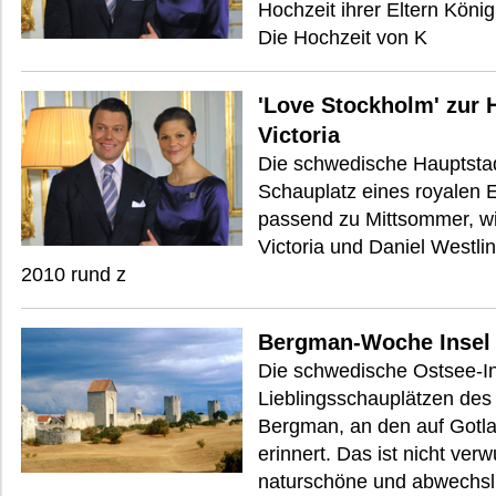
Hochzeit ihrer Eltern König
Die Hochzeit von K
'Love Stockholm' zur 
Victoria
Die schwedische Hauptsta
Schauplatz eines royalen E
passend zu Mittsommer, wi
Victoria und Daniel Westlin
2010 rund z
Bergman-Woche Insel 
Die schwedische Ostsee-In
Lieblingsschauplätzen de
Bergman, an den auf Gotl
erinnert. Das ist nicht verw
naturschöne und abwechsl