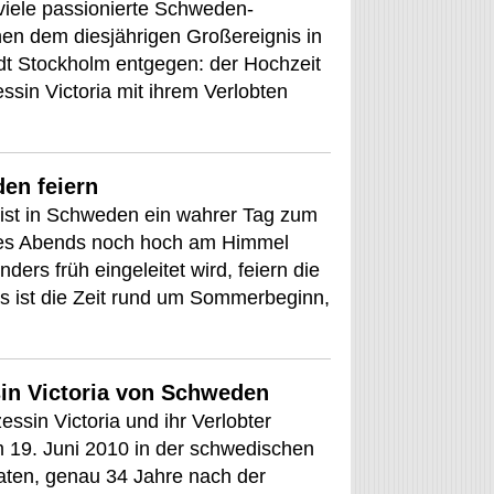
iele passionierte Schweden-
hen dem diesjährigen Großereignis in
t Stockholm entgegen: der Hochzeit
sin Victoria mit ihrem Verlobten
en feiern
ist in Schweden ein wahrer Tag zum
des Abends noch hoch am Himmel
ers früh eingeleitet wird, feiern die
 ist die Zeit rund um Sommerbeginn,
in Victoria von Schweden
ssin Victoria und ihr Verlobter
 19. Juni 2010 in der schwedischen
aten, genau 34 Jahre nach der