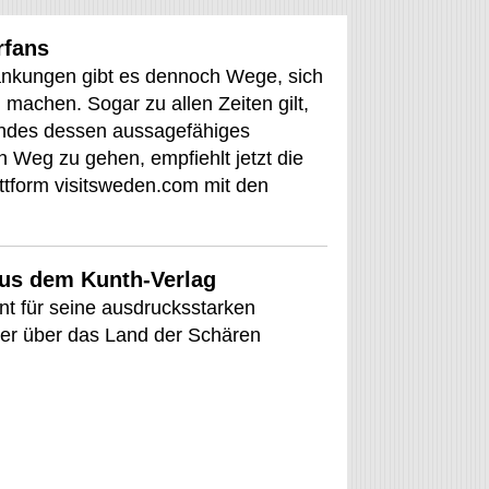
rfans
änkungen gibt es dennoch Wege, sich
machen. Sogar zu allen Zeiten gilt,
Landes dessen aussagefähiges
en Weg zu gehen, empfiehlt jetzt die
ttform visitsweden.com mit den
us dem Kunth-Verlag
nt für seine ausdrucksstarken
euer über das Land der Schären