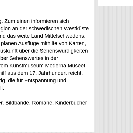
ig. Zum einen informieren sich
region an der schwedischen Westküste
und das weite Land Mittelschwedens,
lanen Ausflüge mithilfe von Karten,
Auskunft über die Sehenswürdigkeiten
ber Sehenswertes in der
n vom Kunstmuseum Moderna Museet
ff aus dem 17. Jahrhundert reicht.
tig, die für Entspannung und
l.
r, Bildbände, Romane, Kinderbücher