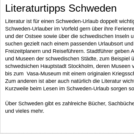
Literaturtipps Schweden
Literatur ist für einen Schweden-Urlaub doppelt wicht
Schweden-Urlauber im Vorfeld gern über ihre Ferien
und der Ostsee sowie über die schwedischen Inseln 
suchen gezielt nach einem passenden Urlaubsort und p
Freizeitplanern und Reiseführern. Stadtführer geben 
und Museen der schwedischen Städte, zum Beispiel ü
schwedsichen Hauptstadt Stockholm, deren Musee
bis zum Vasa-Museum mit einem originalen Kriegsschi
Zum anderen ist aber auch natürlich die Literatur wich
Kurzweile beim Lesen im Schweden-Urlaub sorgen sol
Über Schweden gibt es zahlreiche Bücher, Sachbüche
und vieles mehr.