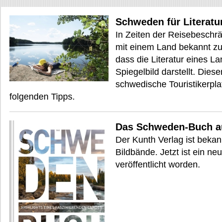
Schweden für Literatu
In Zeiten der Reisebeschr
mit einem Land bekannt zu 
dass die Literatur eines 
Spiegelbild darstellt. Dies
schwedische Touristikerpla
folgenden Tipps.
Das Schweden-Buch a
Der Kunth Verlag ist bekan
Bildbände. Jetzt ist ein n
veröffentlicht worden.