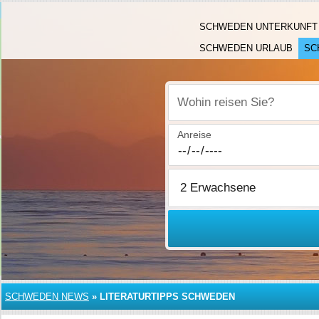
SCHWEDEN UNTERKUNFT
SCHWEDEN URLAUB
SC
Wohin reisen Sie?
Anreise
SCHWEDEN NEWS
»
LITERATURTIPPS SCHWEDEN