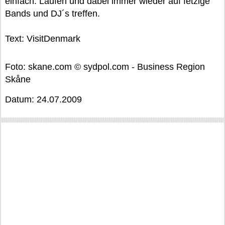
einfach: Laufen und dabei immer wieder auf fetzige
Bands und DJ´s treffen.
Text: VisitDenmark
Foto: skane.com © sydpol.com - Business Region
Skåne
Datum: 24.07.2009