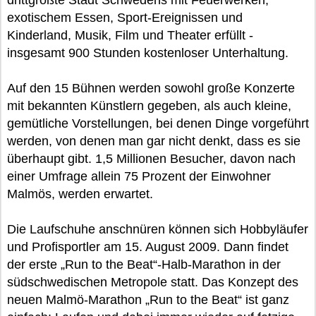
drittgrößte Stadt Schwedens mit Feuerwerken,
exotischem Essen, Sport-Ereignissen und
Kinderland, Musik, Film und Theater erfüllt -
insgesamt 900 Stunden kostenloser Unterhaltung.
Auf den 15 Bühnen werden sowohl große Konzerte
mit bekannten Künstlern gegeben, als auch kleine,
gemütliche Vorstellungen, bei denen Dinge vorgeführt
werden, von denen man gar nicht denkt, dass es sie
überhaupt gibt. 1,5 Millionen Besucher, davon nach
einer Umfrage allein 75 Prozent der Einwohner
Malmös, werden erwartet.
Die Laufschuhe anschnüren können sich Hobbyläufer
und Profisportler am 15. August 2009. Dann findet
der erste „Run to the Beat“-Halb-Marathon in der
südschwedischen Metropole statt. Das Konzept des
neuen Malmö-Marathon „Run to the Beat“ ist ganz