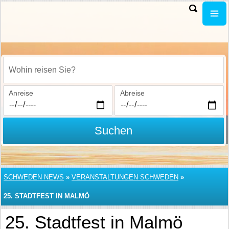
Wohin reisen Sie?
Anreise
Abreise
Suchen
SCHWEDEN NEWS
»
VERANSTALTUNGEN SCHWEDEN
»
25. STADTFEST IN MALMÖ
25. Stadtfest in Malmö