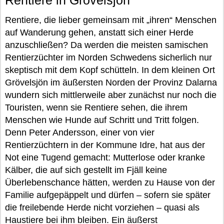
Rentiere in Grövelsjön
Rentiere, die lieber gemeinsam mit „ihren“ Menschen
auf Wanderung gehen, anstatt sich einer Herde
anzuschließen? Da werden die meisten samischen
Rentierzüchter im Norden Schwedens sicherlich nur
skeptisch mit dem Kopf schütteln. In dem kleinen Ort
Grövelsjön im äußersten Norden der Provinz Dalarna
wundern sich mittlerweile aber zunächst nur noch die
Touristen, wenn sie Rentiere sehen, die ihrem
Menschen wie Hunde auf Schritt und Tritt folgen.
Denn Peter Andersson, einer von vier
Rentierzüchtern in der Kommune Idre, hat aus der
Not eine Tugend gemacht: Mutterlose oder kranke
Kälber, die auf sich gestellt im Fjäll keine
Überlebenschance hätten, werden zu Hause von der
Familie aufgepäppelt und dürfen – sofern sie später
die freilebende Herde nicht vorziehen – quasi als
Haustiere bei ihm bleiben. Ein äußerst