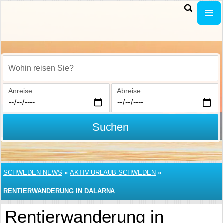
Wohin reisen Sie?
Anreise
Abreise
Suchen
SCHWEDEN NEWS
»
AKTIV-URLAUB SCHWEDEN
»
RENTIERWANDERUNG IN DALARNA
Rentierwanderung in