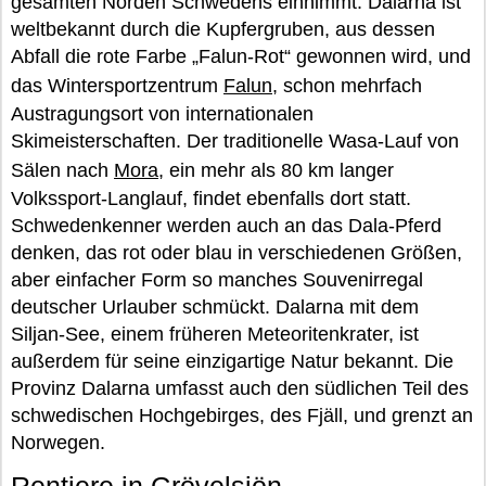
gesamten Norden Schwedens einnimmt. Dalarna ist
weltbekannt durch die Kupfergruben, aus dessen
Abfall die rote Farbe „Falun-Rot“ gewonnen wird, und
das Wintersportzentrum
Falun
, schon mehrfach
Austragungsort von internationalen
Skimeisterschaften. Der traditionelle Wasa-Lauf von
Sälen nach
Mora
, ein mehr als 80 km langer
Volkssport-Langlauf, findet ebenfalls dort statt.
Schwedenkenner werden auch an das Dala-Pferd
denken, das rot oder blau in verschiedenen Größen,
aber einfacher Form so manches Souvenirregal
deutscher Urlauber schmückt. Dalarna mit dem
Siljan-See, einem früheren Meteoritenkrater, ist
außerdem für seine einzigartige Natur bekannt. Die
Provinz Dalarna umfasst auch den südlichen Teil des
schwedischen Hochgebirges, des Fjäll, und grenzt an
Norwegen.