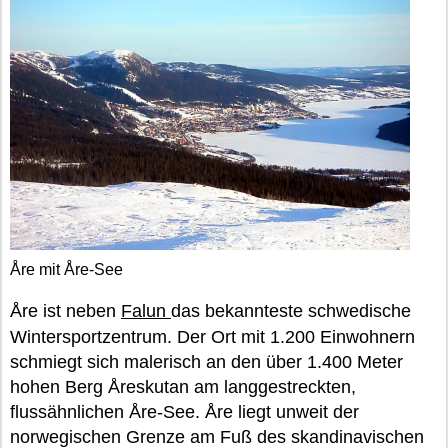
Åre mit Åre-See
Åre ist neben
Falun
das bekannteste schwedische
Wintersportzentrum. Der Ort mit 1.200 Einwohnern
schmiegt sich malerisch an den über 1.400 Meter
hohen Berg Åreskutan am langgestreckten,
flussähnlichen Åre-See. Åre liegt unweit der
norwegischen Grenze am Fuß des skandinavischen