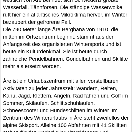
Wasserfall, Tännforsen. Die ständige Wasserwolke
ruft hier ein atlantisches Mikroklima hervor, im Winter
bezaubert der gefrorene Fall.
Die 790 Meter lange Åre Bergbana von 1910, die
mitten im Ortszentrum beginnt, stammt aus der
Anfangszeit des organisierten Wintersports und ist
heute ein Kulturdenkmal. Sie ist heute durch
zahlreiche Pendelbahnen, Gondelbahnen und Skilifte
mehr als ersetzt worden.
Åre ist ein Urlaubszentrum mit allen vorstellbaren
Aktivitäten zu jeder Jahreszeit: Wandern, Reiten,
Kanu, Jagd, Klettern, Angeln, Rad fahren und Golf im
Sommer, Skilaufen, Schlittschuhlaufen,
Schneescooter und Hundeschlitten im Winter. Im
Zentrum des Winterurlaubs in Åre steht zweifellos der
alpine Skisport. Alleine 100 Abfahrten mit 41 Skiliften