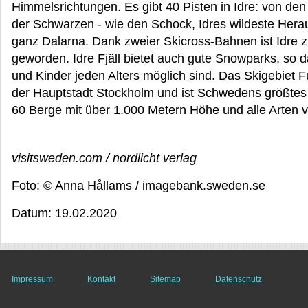
Himmelsrichtungen. Es gibt 40 Pisten in Idre: von d
der Schwarzen - wie den Schock, Idres wildeste Heraus
ganz Dalarna. Dank zweier Skicross-Bahnen ist Idre z
geworden. Idre Fjäll bietet auch gute Snowparks, so d
und Kinder jeden Alters möglich sind. Das Skigebiet F
der Hauptstadt Stockholm und ist Schwedens größtes 
60 Berge mit über 1.000 Metern Höhe und alle Arten 
visitsweden.com / nordlicht verlag
Foto: © Anna Hållams / imagebank.sweden.se
Datum: 19.02.2020
Impressum
Kontakt
Sitemap
Datenschutz