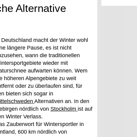
he Alternative
n Deutschland macht der Winter wohl
ne längere Pause, es ist nicht
bzusehen, wann die traditionellen
intersportgebiete wieder mit
aturschnee aufwarten können. Wem
ie höheren Alpengebiete zu weit
tfernt oder zu überlaufen sind, für
n bieten sich sogar in
ittelschweden
Alternativen an. In den
ebirgen nördlich von
Stockholm
ist auf
en Winter Verlass.
as Zauberwort für Wintersportler in
mtland, 600 km nördlich von