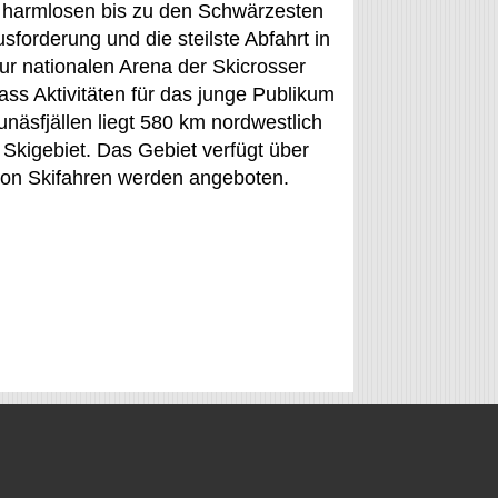
en harmlosen bis zu den Schwärzesten
forderung und die steilste Abfahrt in
ur nationalen Arena der Skicrosser
ass Aktivitäten für das junge Publikum
unäsfjällen liegt 580 km nordwestlich
Skigebiet. Das Gebiet verfügt über
von Skifahren werden angeboten.