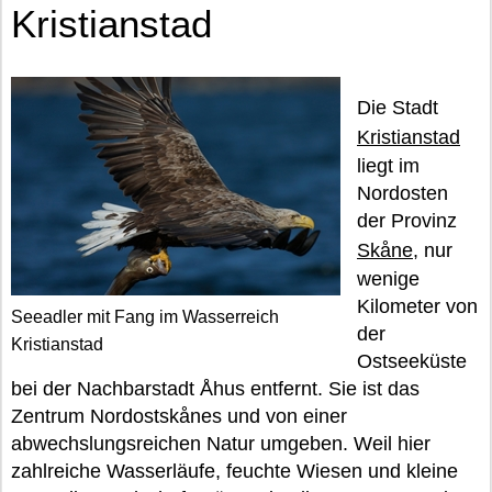
Kristianstad
Die Stadt
Kristianstad
liegt im
Nordosten
der Provinz
Skåne
, nur
wenige
Kilometer von
Seeadler mit Fang im Wasserreich
der
Kristianstad
Ostseeküste
bei der Nachbarstadt Åhus entfernt. Sie ist das
Zentrum Nordostskånes und von einer
abwechslungsreichen Natur umgeben. Weil hier
zahlreiche Wasserläufe, feuchte Wiesen und kleine