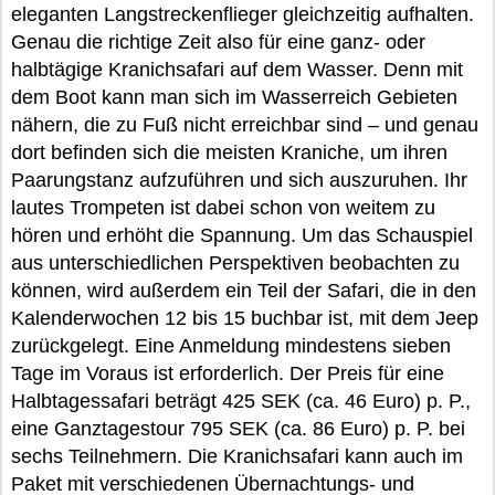
eleganten Langstreckenflieger gleichzeitig aufhalten.
Genau die richtige Zeit also für eine ganz- oder
halbtägige Kranichsafari auf dem Wasser. Denn mit
dem Boot kann man sich im Wasserreich Gebieten
nähern, die zu Fuß nicht erreichbar sind – und genau
dort befinden sich die meisten Kraniche, um ihren
Paarungstanz aufzuführen und sich auszuruhen. Ihr
lautes Trompeten ist dabei schon von weitem zu
hören und erhöht die Spannung. Um das Schauspiel
aus unterschiedlichen Perspektiven beobachten zu
können, wird außerdem ein Teil der Safari, die in den
Kalenderwochen 12 bis 15 buchbar ist, mit dem Jeep
zurückgelegt. Eine Anmeldung mindestens sieben
Tage im Voraus ist erforderlich. Der Preis für eine
Halbtagessafari beträgt 425 SEK (ca. 46 Euro) p. P.,
eine Ganztagestour 795 SEK (ca. 86 Euro) p. P. bei
sechs Teilnehmern. Die Kranichsafari kann auch im
Paket mit verschiedenen Übernachtungs- und