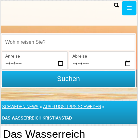
Wohin reisen Sie?
Anreise
Abreise
Suchen
SCHWEDEN NEWS
»
AUSFLUGSTIPPS SCHWEDEN
»
DAS WASSERREICH KRISTIANSTAD
Das Wasserreich