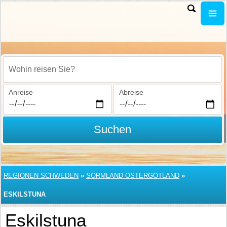
Wohin reisen Sie?
Anreise
Abreise
Suchen
REGIONEN SCHWEDEN
»
SÖRMLAND ÖSTERGÖTLAND
»
ESKILSTUNA
Eskilstuna