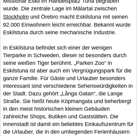
Missionar Eskil im Handelsplatz Tuna begraben
wurde. Die zentrale Lage im Mälartal zwischen
Stockholm
und Örebro macht Eskilstuna mit seinen
92.000 Einwohnern leicht erreichbar. Bekannt wurde
Eskilstuna durch seine mechanische Industrie.
In Eskilstuna befindet sich einer der wenigen
Tierparke in Schweden, dieser ist besonders durch
seine weißen Tiger berühmt. „Parken Zoo“ in
Eskilstuna ist aber auch ein Vergnügungspark für die
ganze Familie. Für Gäste und Urlauber besonders
interessant sind verschiedene Sehenswürdigkeiten in
der Stadt. Dazu gehört „Långa Gatan“, die Lange
Straße. Sie heißt heute Köpmangata und beherbergt
in den meist historischen kleinen Gebäuden
zahlreiche Shops, Butiken und Gaststätten. Die
Innenstadt ist damit ein beliebtes Einkaufszentrum für
die Urlauber, die in den umliegenden Ferienhäusern