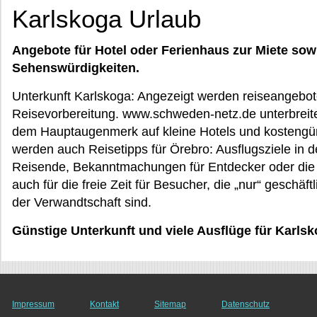
Karlskoga Urlaub
Angebote für Hotel oder Ferienhaus zur Miete sow
Sehenswürdigkeiten.
Unterkunft Karlskoga: Angezeigt werden reiseangebote
Reisevorbereitung. www.schweden-netz.de unterbreitet
dem Hauptaugenmerk auf kleine Hotels und kostengün
werden auch Reisetipps für Örebro: Ausflugsziele in de
Reisende, Bekanntmachungen für Entdecker oder die 
auch für die freie Zeit für Besucher, die „nur“ geschäf
der Verwandtschaft sind.
Günstige Unterkunft und viele Ausflüge für Karls
Impressum
Kontakt
Sitemap
Datenschutz