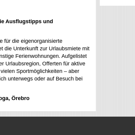
ie Ausflugstipps und
 für die eigenorganisierte
 die Unterkunft zur Urlaubsmiete mit
stige Ferienwohnungen. Aufgelistet
r Urlaubsregion, Offerten für aktive
vielen Sportmöglichkeiten – aber
tlich unterwegs oder auf Besuch bei
koga, Örebro