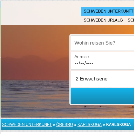
SCHWEDEN UNTERKUNFT
SCHWEDEN URLAUB
SC
Wohin reisen Sie?
Anreise
SCHWEDEN UNTERKUNFT
»
ÖREBRO
»
KARLSKOGA
»
KARLSKOGA