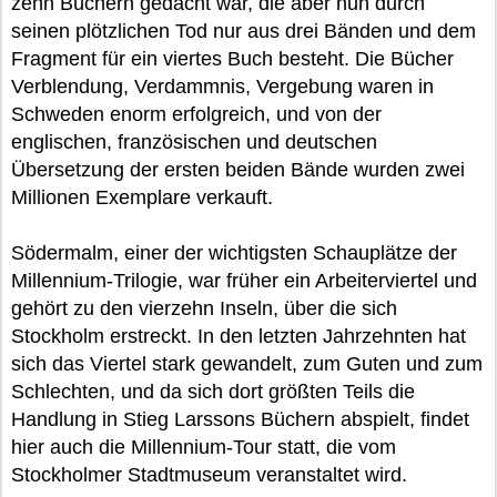
zehn Büchern gedacht war, die aber nun durch
seinen plötzlichen Tod nur aus drei Bänden und dem
Fragment für ein viertes Buch besteht. Die Bücher
Verblendung, Verdammnis, Vergebung waren in
Schweden enorm erfolgreich, und von der
englischen, französischen und deutschen
Übersetzung der ersten beiden Bände wurden zwei
Millionen Exemplare verkauft.
Södermalm, einer der wichtigsten Schauplätze der
Millennium-Trilogie, war früher ein Arbeiterviertel und
gehört zu den vierzehn Inseln, über die sich
Stockholm erstreckt. In den letzten Jahrzehnten hat
sich das Viertel stark gewandelt, zum Guten und zum
Schlechten, und da sich dort größten Teils die
Handlung in Stieg Larssons Büchern abspielt, findet
hier auch die Millennium-Tour statt, die vom
Stockholmer Stadtmuseum veranstaltet wird.