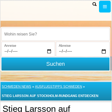
Wohin reisen Sie?
Anreise
Abreise
Suchen
SCHWEDEN NEWS
»
AUSFLUGSTIPPS SCHWEDEN
»
STIEG LARSSON AUF STOCKHOLM-RUNDGANG ENTDECKEN
Stieg Larsson auf