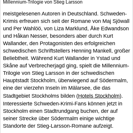
Millennium-Trilogie von Stieg Larsson
meistgelesenen Autoren in Deutschland. Schweden-
Krimis erfreuen sich seit der Romane von Maj Sjöwall
und Per Wahlöö, von Liza Marklund, Åke Edwandson
und Håkan Nesser, besonders aber durch Kurt
Wallander, den Protagonisten des erfolgreichen
schwedischen Schriftstellers Henning Mankell, großer
Beliebtheit. Während Kurt Wallander in Ystad und
Skåne auf Verbrecherjagd ging, spielt die Millennium-
Trilogie von Stieg Larsson in der schwedischen
Hauptstadt Stockholm, überwiegend auf Södermalm,
eine der vierzehn Inseln im Mälarsee, die das
Stadtgebiet Stockholms bilden (
Hotels Stockholm
).
Interessierte Schweden-Krimi-Fans können jetzt in
Stockholm einen Stadtrundgang buchen, der auf
seiner Strecke über Södermalm einige wichtige
Standorte der Stieg-Larsson-Romane aufzeigt.