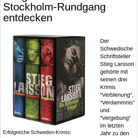
Stockholm-Rundgang
entdecken
Der
Schwedische
Schriftsteller
Stieg Larsson
gehörte mit
seinen drei
Krimis
"Verblenung",
"Verdammnis"
und
"Vergebung"
im letzten
Erfolgreiche Schweden-Krimis:
Jahr zu den