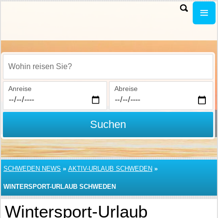
Wohin reisen Sie?
Anreise
Abreise
Suchen
SCHWEDEN NEWS
»
AKTIV-URLAUB SCHWEDEN
»
WINTERSPORT-URLAUB SCHWEDEN
Wintersport-Urlaub