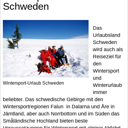
Schweden
Das
Urlaubsland
Schweden
wird auch als
Reiseziel für
den
Wintersport
und
Wintersport-Urlaub Schweden
Winterurlaub
immer
beliebter. Das schwedische Gebirge mit den
Wintersportregionen Falun in Dalarna und Åre in
Jämtland, aber auch Norrbottom und im Süden das
Småländische Hochland bieten beste