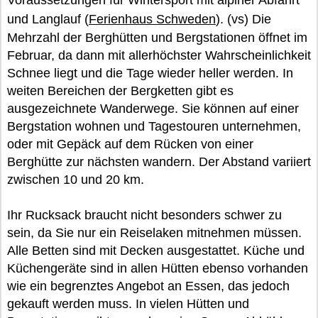
Voraussetzungen für Wintersport mit alpiner Abfahrt
und Langlauf (
Ferienhaus Schweden
). (vs) Die
Mehrzahl der Berghütten und Bergstationen öffnet im
Februar, da dann mit allerhöchster Wahrscheinlichkeit
Schnee liegt und die Tage wieder heller werden. In
weiten Bereichen der Bergketten gibt es
ausgezeichnete Wanderwege. Sie können auf einer
Bergstation wohnen und Tagestouren unternehmen,
oder mit Gepäck auf dem Rücken von einer
Berghütte zur nächsten wandern. Der Abstand variiert
zwischen 10 und 20 km.
Ihr Rucksack braucht nicht besonders schwer zu
sein, da Sie nur ein Reiselaken mitnehmen müssen.
Alle Betten sind mit Decken ausgestattet. Küche und
Küchengeräte sind in allen Hütten ebenso vorhanden
wie ein begrenztes Angebot an Essen, das jedoch
gekauft werden muss. In vielen Hütten und