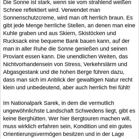
Die Sonne ist stark, wenn sie vom strahlend weißen
Schnee reflektiert wird. Verwendet man
Sonnenschutzcreme, wird man oft herrlich braun. Es
gibt jede Menge herrliche Stellen, an denen man eine
Kuhle graben und aus Skiern, Skistöcken und
Rucksack eine bequeme Bank bauen kann, auf der
man in aller Ruhe die Sonne genießen und seinen
Proviant essen kann. Die unendlichen Weiten, das
Nichtvorhandensein von Stress, Verkehrslärm und
Abgasgestank und die hohen Berge führen dazu,
dass man sich im Anblick der gewaltigen Natur recht
klein und unbedeutend, aber auch herrlich frei fühlt!
Im Nationalpark Sarek, in dem die vermutlich
ungewöhnlichste Landschaft Schwedens liegt, gibt es
keine Berghütten. Wer hier Bergtouren machen will,
muss wirklich erfahren sein, Kondition und ein gutes
Orientierungsvermögen besitzen und in der Lage