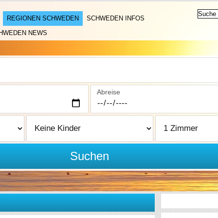
REGIONEN SCHWEDEN
SCHWEDEN INFOS
HWEDEN NEWS
Abreise
Suchen