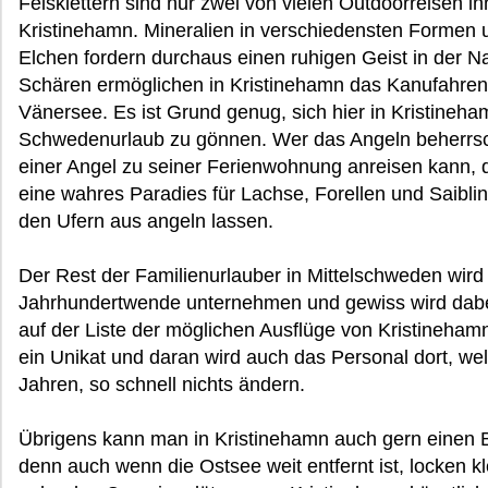
Felsklettern sind nur zwei von vielen Outdoorreisen 
Kristinehamn. Mineralien in verschiedensten Formen
Elchen fordern durchaus einen ruhigen Geist in der Na
Schären ermöglichen in Kristinehamn das Kanufahren
Vänersee. Es ist Grund genug, sich hier in Kristineh
Schwedenurlaub zu gönnen. Wer das Angeln beherrsch
einer Angel zu seiner Ferienwohnung anreisen kann, 
eine wahres Paradies für Lachse, Forellen und Saiblin
den Ufern aus angeln lassen.
Der Rest der Familienurlauber in Mittelschweden wird 
Jahrhundertwende unternehmen und gewiss wird dab
auf der Liste der möglichen Ausflüge von Kristinehamn
ein Unikat und daran wird auch das Personal dort, we
Jahren, so schnell nichts ändern.
Übrigens kann man in Kristinehamn auch gern einen
denn auch wenn die Ostsee weit entfernt ist, locken 