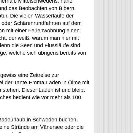
innerhalb Mittelschwedens, nahe
 und das Beobachten von Bibern,
tur. Die vielen Wasserläufe der
 oder Schärenrundfahrten auf dem
amn mit einer Ferienwohnung einen
t, der weiß, warum man hier mit
denn die Seen und Flussläufe sind
ge, welche sich übrigens bereits von
gewiss eine Zeitreise zur
ei der Tante-Emma-Laden in Ölme mit
 stehen. Dieser Laden ist und bleibt
lches bedient wie vor mehr als 100
 Badeurlaub in Schweden buchen,
kleine Strände am Vänersee oder die