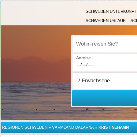
SCHWEDEN UNTERKUNFT
SCHWEDEN URLAUB
SC
Wohin reisen Sie?
Anreise
REGIONEN SCHWEDEN
»
VÄRMLAND DALARNA
»
KRISTINEHAMN