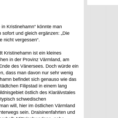
 in Kristinehamn“ könnte man
h sofort und gleich ergänzen: „Die
te nicht vergessen“.
dt Kristinehamn ist ein kleines
chen in der Provinz Värmland, am
 Ende des Vänersees. Doch würde ein
gen, dass man davon nur sehr wenig
ehamn befindet sich genauso wie das
ädtchen Filipstad in einem lang
ldnisgebiet östlich des Klarälvstales
d typisch schwedischen
n will, hier im östlichen Värmland
 unterwegs sein. Draisinenfahrten und