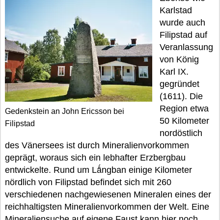
Karlstad
wurde auch
Filipstad auf
Veranlassung
von König
Karl IX.
gegründet
(1611). Die
Region etwa
Gedenkstein an John Ericsson bei
50 Kilometer
Filipstad
nordöstlich
des Vänersees ist durch Mineralienvorkommen
geprägt, woraus sich ein lebhafter Erzbergbau
entwickelte. Rund um Lǻngban einige Kilometer
nördlich von Filipstad befindet sich mit 260
verschiedenen nachgewiesenen Mineralen eines der
reichhaltigsten Mineralienvorkommen der Welt. Eine
Mineraliensuche auf eigene Faust kann hier noch