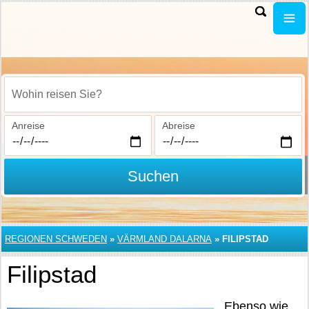
Wohin reisen Sie?
Anreise
Abreise
Suchen
REGIONEN SCHWEDEN
»
VÄRMLAND DALARNA
»
FILIPSTAD
Filipstad
Ebenso wie