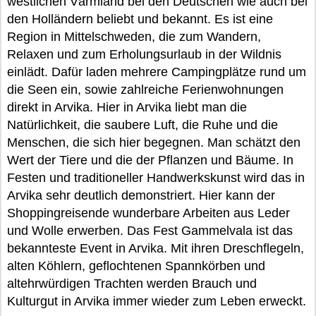
westlichen Värmland bei den Deutschen wie auch bei
den Holländern beliebt und bekannt. Es ist eine
Region in Mittelschweden, die zum Wandern,
Relaxen und zum Erholungsurlaub in der Wildnis
einlädt. Dafür laden mehrere Campingplätze rund um
die Seen ein, sowie zahlreiche Ferienwohnungen
direkt in Arvika. Hier in Arvika liebt man die
Natürlichkeit, die saubere Luft, die Ruhe und die
Menschen, die sich hier begegnen. Man schätzt den
Wert der Tiere und die der Pflanzen und Bäume. In
Festen und traditioneller Handwerkskunst wird das in
Arvika sehr deutlich demonstriert. Hier kann der
Shoppingreisende wunderbare Arbeiten aus Leder
und Wolle erwerben. Das Fest Gammelvala ist das
bekannteste Event in Arvika. Mit ihren Dreschflegeln,
alten Köhlern, geflochtenen Spannkörben und
altehrwürdigen Trachten werden Brauch und
Kulturgut in Arvika immer wieder zum Leben erweckt.