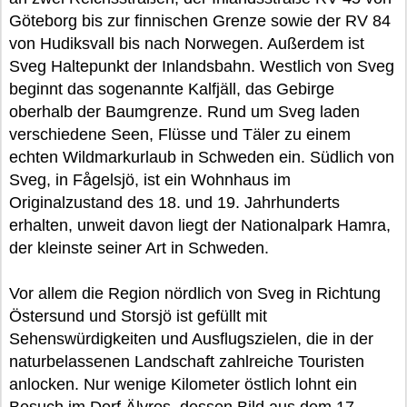
Göteborg bis zur finnischen Grenze sowie der RV 84
von Hudiksvall bis nach Norwegen. Außerdem ist
Sveg Haltepunkt der Inlandsbahn. Westlich von Sveg
beginnt das sogenannte Kalfjäll, das Gebirge
oberhalb der Baumgrenze. Rund um Sveg laden
verschiedene Seen, Flüsse und Täler zu einem
echten Wildmarkurlaub in Schweden ein. Südlich von
Sveg, in Fågelsjö, ist ein Wohnhaus im
Originalzustand des 18. und 19. Jahrhunderts
erhalten, unweit davon liegt der Nationalpark Hamra,
der kleinste seiner Art in Schweden.
Vor allem die Region nördlich von Sveg in Richtung
Östersund und Storsjö ist gefüllt mit
Sehenswürdigkeiten und Ausflugszielen, die in der
naturbelassenen Landschaft zahlreiche Touristen
anlocken. Nur wenige Kilometer östlich lohnt ein