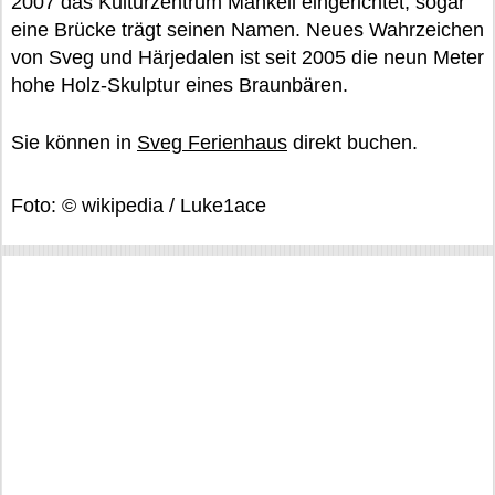
2007 das Kulturzentrum Mankell eingerichtet, sogar
eine Brücke trägt seinen Namen. Neues Wahrzeichen
von Sveg und Härjedalen ist seit 2005 die neun Meter
hohe Holz-Skulptur eines Braunbären.
Sie können in
Sveg Ferienhaus
direkt buchen.
Foto: © wikipedia / Luke1ace