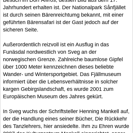
Besuch im Dorf Älvros, dessen Bild aus dem 17.
Jahrhundert erhalten ist. Der Nationalpark Sånfjället
ist durch seinen Bärenreichtumg bekannt, mit einer
geführten Bärensafari ist der Gast jedoch auf der
sicheren Seite.
Außerordentlich reizvoll ist ein Ausflug in das
Funäsdal nordwestlich von Sveg an der
norwegischen Grenze. Zahlreiche baumlose Gipfel
über 1000 Meter kennzeichnen dieses beliebte
Wander- und Wintersportgebiet. Das Fjällmuseum
informiert über die Lebensverhältnisse in solcher
kargen Gebirgslandschaft, es wurde 2001 zum
Europäischen Museum des Jahres gekürt.
In Sveg wuchs der Schriftsteller Henning Mankell auf,
der die Handlung eines seiner Bücher, Die Rückkehr
des Tanzlehrers, hier ansiedelte. Ihm zu Ehren wurde