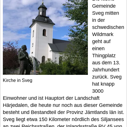
Gemeinde
Sveg mitten
in der
schwedischen
Wildmark
geht auf
einen
Thingplatz
aus dem 13.
Jahrhundert
zurück. Sveg
Kirche in Sveg
hat knapp
3000
Einwohner und ist Hauptort der Landschaft
Härjedalen, die heute nur noch aus dieser Gemeinde
besteht und Bestandteil der Provinz Jämtlands län ist.
Sveg liegt etwa 150 Kilometer nördlich des Siljansees
an zwei Reichsstraßen, der Inlandsstraße RV 45 von