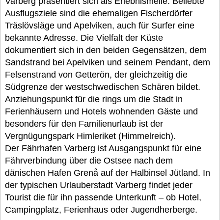
Varberg präsentiert sich als Erlebnismeile. Beliebte
Ausflugsziele sind die ehemaligen Fischerdörfer
Träslövsläge und Apelviken, auch für Surfer eine
bekannte Adresse. Die Vielfalt der Küste
dokumentiert sich in den beiden Gegensätzen, dem
Sandstrand bei Apelviken und seinem Pendant, dem
Felsenstrand von Getterön, der gleichzeitig die
Südgrenze der westschwedischen Schären bildet.
Anziehungspunkt für die rings um die Stadt in
Ferienhäusern und Hotels wohnenden Gäste und
besonders für den Familienurlaub ist der
Vergnügungspark Himleriket (Himmelreich).
Der Fährhafen Varberg ist Ausgangspunkt für eine
Fährverbindung über die Ostsee nach dem
dänischen Hafen Grenå auf der Halbinsel Jütland. In
der typischen Urlauberstadt Varberg findet jeder
Tourist die für ihn passende Unterkunft – ob Hotel,
Campingplatz, Ferienhaus oder Jugendherberge.