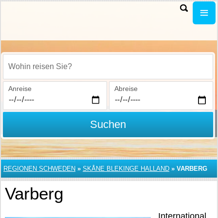
Wohin reisen Sie?
Anreise
Abreise
Suchen
REGIONEN SCHWEDEN
»
SKÅNE BLEKINGE HALLAND
»
VARBERG
Varberg
International