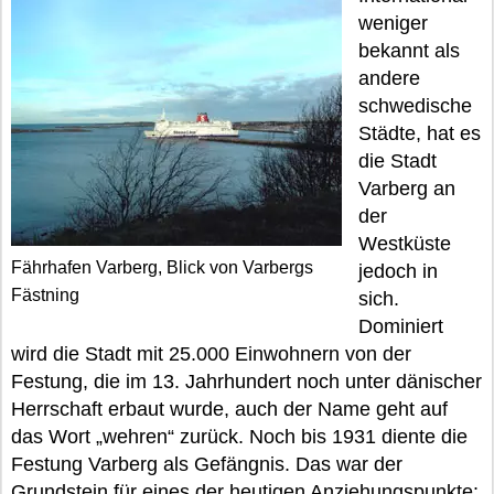
weniger
bekannt als
andere
schwedische
Städte, hat es
die Stadt
Varberg an
der
Westküste
Fährhafen Varberg, Blick von Varbergs
jedoch in
Fästning
sich.
Dominiert
wird die Stadt mit 25.000 Einwohnern von der
Festung, die im 13. Jahrhundert noch unter dänischer
Herrschaft erbaut wurde, auch der Name geht auf
das Wort „wehren“ zurück. Noch bis 1931 diente die
Festung Varberg als Gefängnis. Das war der
Grundstein für eines der heutigen Anziehungspunkte: