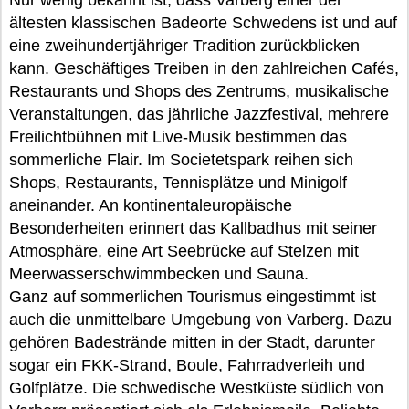
Nur wenig bekannt ist, dass Varberg einer der
ältesten klassischen Badeorte Schwedens ist und auf
eine zweihundertjähriger Tradition zurückblicken
kann. Geschäftiges Treiben in den zahlreichen Cafés,
Restaurants und Shops des Zentrums, musikalische
Veranstaltungen, das jährliche Jazzfestival, mehrere
Freilichtbühnen mit Live-Musik bestimmen das
sommerliche Flair. Im Societetspark reihen sich
Shops, Restaurants, Tennisplätze und Minigolf
aneinander. An kontinentaleuropäische
Besonderheiten erinnert das Kallbadhus mit seiner
Atmosphäre, eine Art Seebrücke auf Stelzen mit
Meerwasserschwimmbecken und Sauna.
Ganz auf sommerlichen Tourismus eingestimmt ist
auch die unmittelbare Umgebung von Varberg. Dazu
gehören Badestrände mitten in der Stadt, darunter
sogar ein FKK-Strand, Boule, Fahrradverleih und
Golfplätze. Die schwedische Westküste südlich von