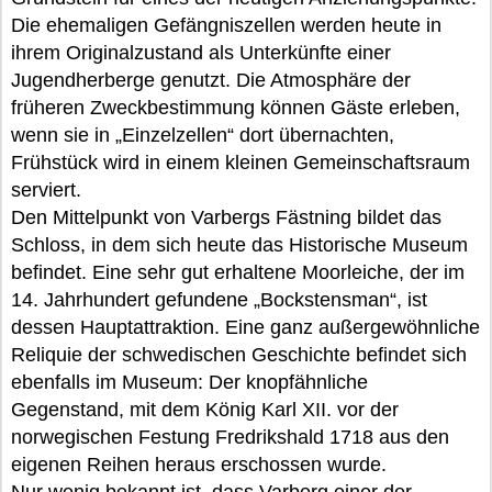
Die ehemaligen Gefängniszellen werden heute in
ihrem Originalzustand als Unterkünfte einer
Jugendherberge genutzt. Die Atmosphäre der
früheren Zweckbestimmung können Gäste erleben,
wenn sie in „Einzelzellen“ dort übernachten,
Frühstück wird in einem kleinen Gemeinschaftsraum
serviert.
Den Mittelpunkt von Varbergs Fästning bildet das
Schloss, in dem sich heute das Historische Museum
befindet. Eine sehr gut erhaltene Moorleiche, der im
14. Jahrhundert gefundene „Bockstensman“, ist
dessen Hauptattraktion. Eine ganz außergewöhnliche
Reliquie der schwedischen Geschichte befindet sich
ebenfalls im Museum: Der knopfähnliche
Gegenstand, mit dem König Karl XII. vor der
norwegischen Festung Fredrikshald 1718 aus den
eigenen Reihen heraus erschossen wurde.