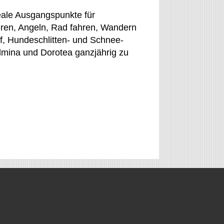
eale Ausgangspunkte für
ren, Angeln, Rad fahren, Wandern
f, Hundeschlitten- und Schnee-
lmina und Dorotea ganzjährig zu