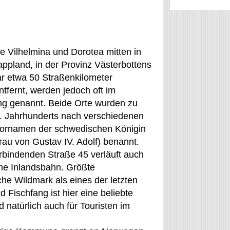
e Vilhelmina und Dorotea mitten in
ppland, in der Provinz Västerbottens
ar etwa 50 Straßenkilometer
tfernt, werden jedoch oft im
 genannt. Beide Orte wurden zu
. Jahrhunderts nach verschiedenen
Vornamen der schwedischen Königin
rau von Gustav IV. Adolf) benannt.
erbindenden Straße 45 verläuft auch
he Inlandsbahn. Größte
e Wildmark als eines der letzten
 Fischfang ist hier eine beliebte
 natürlich auch für Touristen im