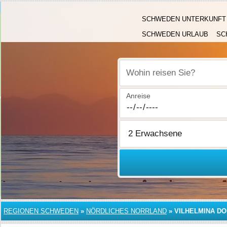
SCHWEDEN UNTERKUNFT
SCHWEDEN URLAUB
SC
Wohin reisen Sie?
Anreise
REGIONEN SCHWEDEN
»
NÖRDLICHES NORRLAND
»
VILHELMINA D