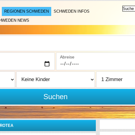
REGIONEN SCHWEDEN
SCHWEDEN INFOS
HWEDEN NEWS
Abreise
Suchen
OROTEA