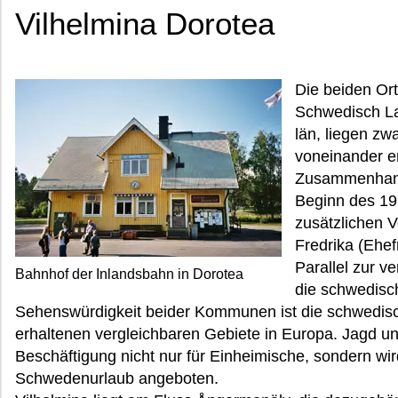
Vilhelmina Dorotea
Die beiden Ort
Schwedisch La
län, liegen zw
voneinander en
Zusammenhang
Beginn des 19
zusätzlichen 
Fredrika (Ehef
Parallel zur v
Bahnhof der Inlandsbahn in Dorotea
die schwedisc
Sehenswürdigkeit beider Kommunen ist die schwedisch
erhaltenen vergleichbaren Gebiete in Europa. Jagd und
Beschäftigung nicht nur für Einheimische, sondern wird
Schwedenurlaub angeboten.