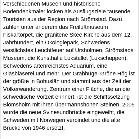
Verschiedenen Museen und historische
Bodendenkmäler locken als Ausflugsziele tausende
Touristen aus der Region nach Strömstad. Dazu
zählen unter anderem das Freiluftmuseum
Fiskartorpet, die granitene Skee Kirche aus dem 12.
Jahrhundert, ein Ökologiepark, Schwedens
westlichstes Leuchtfeuer auf Ursholmen, Strömstads
Museum, die Kunsthalle Lokstallet (Lokschuppen),
Schwedens artenreichstes Aquarium, eine
Glasbläserei und mehr. Der Grabhügel Gröne Hög ist
der größte in Bohuslän und stammt aus der Zeit der
Völkerwanderung. Zentrum einer Fläche, die an die
schwedische Vorzeit erinnert, ist die Schiffssetzung
Blomsholm mit ihren übermannshohen Steinen. 2005
wurde die neue Svinesundbrücke eingeweiht, die
Schweden mit Norwegen verbindet und die alte
Brücke von 1946 ersetzt.