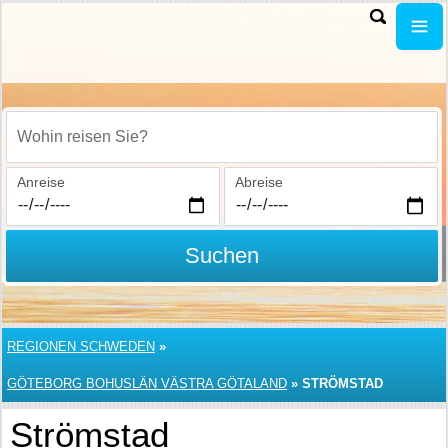
Wohin reisen Sie?
Anreise
Abreise
Suchen
REGIONEN SCHWEDEN
»
GÖTEBORG BOHUSLÄN VÄSTRA GÖTALAND
»
STRÖMSTAD
Strömstad