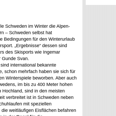
le Schweden im Winter die Alpen-
ern – Schweden selbst hat
e Bedingungen für den Winterurlaub
rsport. „Ergebnisse“ dessen sind
rs des Skisports wie Ingemar
r Gunde Svan.
sind international bekannte
e, schon mehrfach haben sie sich für
en Winterspiele beworben. Aber auch
edens, im bis zu 400 Meter hohen
 Hochland, sind in den meisten
it verbreitet ist in Schweden neben
chuhlaufen mit speziellen
die weitläufigen Eisflächen befahren