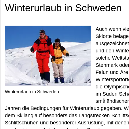
Winterurlaub in Schweden
Auch wenn vie
Skiorte belag
ausgezeichnet
und den Winte
solche Weltsta
Stenmark ode
Falun und Åre 
Wintersportort
die Olympisch
Winterurlaub in Schweden
im Süden Schw
småländischen
Jahren die Bedingungen für Winterurlaub gegeben. We
dem Skilanglauf besonders das Langstrecken-Schlitts
Schlittschuhen und besonderer Ausrüstung, mit denen 