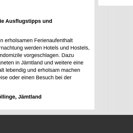
ie Ausflugstipps und
 den erholsamen Ferienaufenthalt
rnachtung werden Hotels und Hostels,
ndomizile vorgeschlagen. Dazu
neten in Jämtland und weitere eine
halt lebendig und erholsam machen
eise oder einen Besuch bei der
öllinge, Jämtland