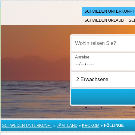
SCHWEDEN UNTERKUNFT
SCHWEDEN URLAUB
SC
Wohin reisen Sie?
Anreise
SCHWEDEN UNTERKUNFT
»
JÄMTLAND
»
KROKOM
»
FÖLLINGE