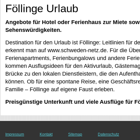
Föllinge Urlaub
Angebote für Hotel oder Ferienhaus zur Miete sow
Sehenswürdigkeiten.
Destination für den Urlaub ist Föllinge: Leitlinien für
erkennt man auf www.schweden-netz.de. Für die Übe
Ferienapartments, Ferienbungalows und andere Ferie
kommen Ausflugsideen für den Aktivurlaub, Gästemag
Brücke zu den lokalen Dienstleistern, die den Aufent
können. Ob für eine spontane Reise, eine Geschäftsr
Familie – Föllinge auf eigene Faust erleben.
Preisgünstige Unterkunft und viele Ausflüge für F
Impressum
Kontakt
Sitemap
Datenschutz