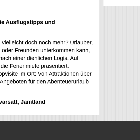
ie Ausflugstipps und
 vielleicht doch noch mehr? Urlauber,
lie oder Freunden unterkommen kann,
nach einer dienlichen Logis. Auf
ie Ferienmiete präsentiert.
visite im Ort: Von Attraktionen über
 Angeboten für den Abenteuerurlaub
värsätt, Jämtland