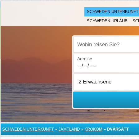
SCHWEDEN UNTERKUNFT
SCHWEDEN URLAUB
SC
Wohin reisen Sie?
Anreise
SCHWEDEN UNTERKUNFT
»
JÄMTLAND
»
KROKOM
»
DVÄRSÄTT