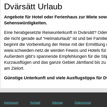
Dvärsätt Urlaub
Angebote für Hotel oder Ferienhaus zur Miete sow
Sehenswürdigkeiten.
Eine herabgesetzte Reiseunterkunft in Dvärsätt? Oder
die nicht gerade auf “Heimaturlaub“ ist und bei Fami
beginnt die Vorbereitung der Reise mit der Ermittlung 
www.schweden-netz.de werden Fewos und Hotels für d
Außerdem gibt’s spannende Empfehlungen für die Stipp
Kurzausflügen und das ganze Gebiet Jämtland bis zu
am Zielort.
Günstige Unterkunft und viele Ausflugstipps für D
Impressum
Kontakt
Sitemap
Datenschutz