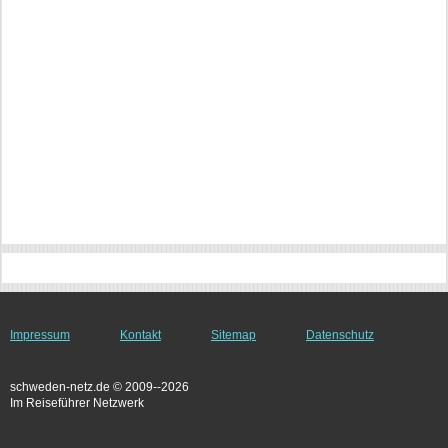
Impressum
Kontakt
Sitemap
Datenschutz
schweden-netz.de © 2009--2026
Im Reiseführer Netzwerk