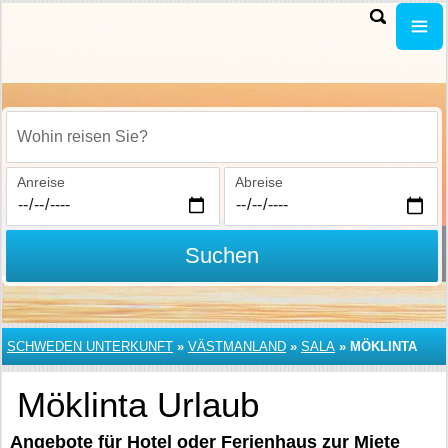
Wohin reisen Sie?
Anreise
Abreise
Suchen
SCHWEDEN UNTERKUNFT
»
VÄSTMANLAND
»
SALA
»
MÖKLINTA
Möklinta Urlaub
Angebote für Hotel oder Ferienhaus zur Miete