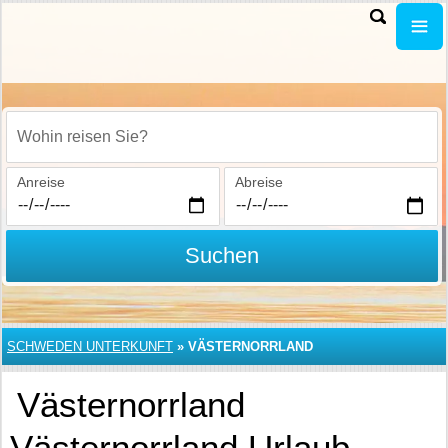
Wohin reisen Sie?
Anreise
Abreise
Suchen
SCHWEDEN UNTERKUNFT
»
VÄSTERNORRLAND
Västernorrland
Västernorrland Urlaub