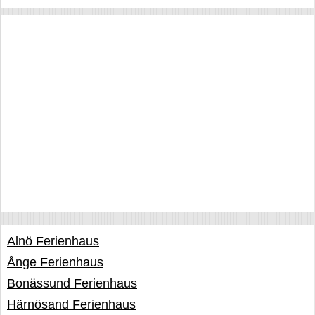
Alnö Ferienhaus
Ånge Ferienhaus
Bonässund Ferienhaus
Härnösand Ferienhaus