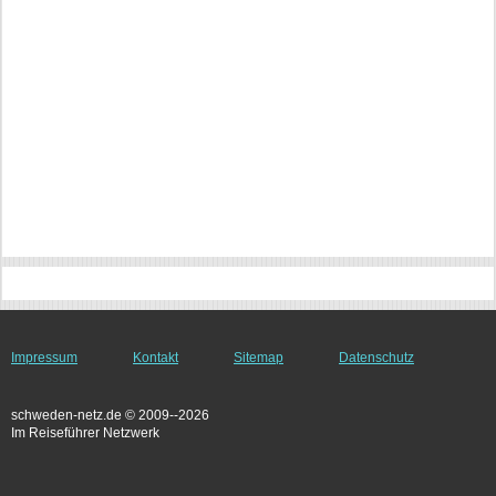
Impressum
Kontakt
Sitemap
Datenschutz
schweden-netz.de © 2009--2026
Im Reiseführer Netzwerk