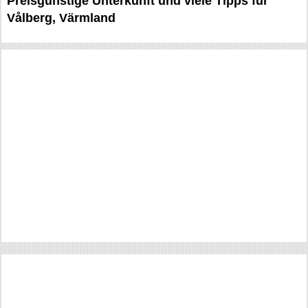
Preisgünstige Unterkunft und viele Tipps für
Vålberg, Värmland