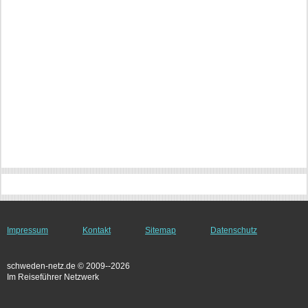
Impressum
Kontakt
Sitemap
Datenschutz
schweden-netz.de © 2009--2026
Im Reiseführer Netzwerk