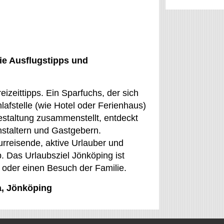
ie Ausflugstipps und
izeittipps. Ein Sparfuchs, der sich
hlafstelle (wie Hotel oder Ferienhaus)
gestaltung zusammenstellt, entdeckt
staltern und Gastgebern.
urreisende, aktive Urlauber und
. Das Urlaubsziel Jönköping ist
t oder einen Besuch der Familie.
a, Jönköping