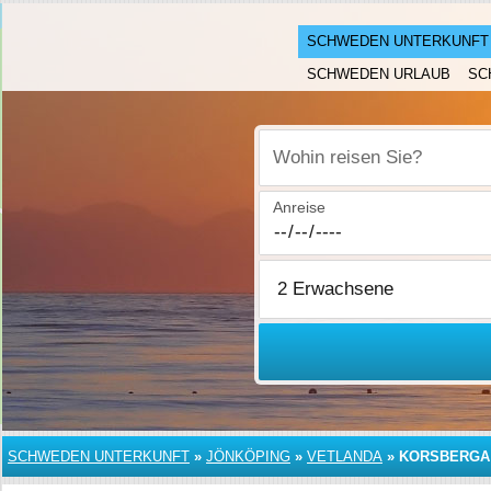
SCHWEDEN UNTERKUNFT
SCHWEDEN URLAUB
SC
Wohin reisen Sie?
Anreise
SCHWEDEN UNTERKUNFT
»
JÖNKÖPING
»
VETLANDA
»
KORSBERGA