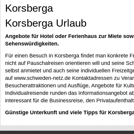
Korsberga
Korsberga Urlaub
Angebote für Hotel oder Ferienhaus zur Miete sow
Sehenswürdigkeiten.
Für einen Besuch in Korsberga findet man konkrete Fre
nicht auf Pauschalreisen orientieren will und seine Sc
selbst anmietet und auch seine individuellen Freizeit
auf www.schweden-netz.de Kontaktadressen zu Veran
Besucherattraktionen und Ausflüge, Angebote für Kult
Individualreisende runden das Informationsangebot ab
interessant für die Businessreise, den Privataufenthal
Günstige Unterkunft und viele Tipps für Korsberg