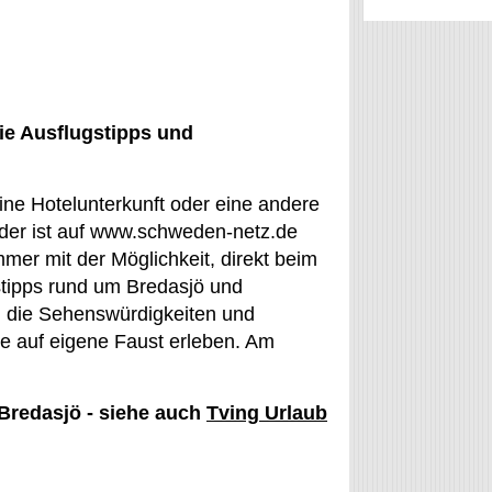
ie Ausflugstipps und
eine Hotelunterkunft oder eine andere
der ist auf www.schweden-netz.de
mmer mit der Möglichkeit, direkt beim
tipps rund um Bredasjö und
an die Sehenswürdigkeiten und
ge auf eigene Faust erleben. Am
 Bredasjö - siehe auch
Tving Urlaub