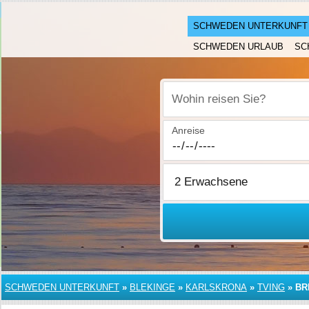
SCHWEDEN UNTERKUNFT
SCHWEDEN URLAUB
SC
Wohin reisen Sie?
Anreise
SCHWEDEN UNTERKUNFT
»
BLEKINGE
»
KARLSKRONA
»
TVING
»
BR