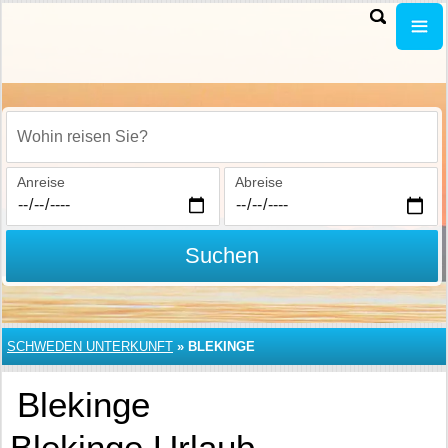
Wohin reisen Sie?
Anreise
Abreise
Suchen
SCHWEDEN UNTERKUNFT
»
BLEKINGE
Blekinge
Blekinge Urlaub