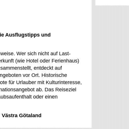
ie Ausflugstipps und
eise. Wer sich nicht auf Last-
rkunft (wie Hotel oder Ferienhaus)
sammenstellt, entdeckt auf
geboten vor Ort. Historische
e für Urlauber mit Kulturinteresse,
rmationsangebot ab. Das Reiseziel
laubsaufenthalt oder einen
, Västra Götaland