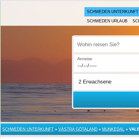
SCHWEDEN UNTERKUNFT
SCHWEDEN URLAUB
SC
Wohin reisen Sie?
Anreise
SCHWEDEN UNTERKUNFT
»
VÄSTRA GÖTALAND
»
MUNKEDAL
»
VAL