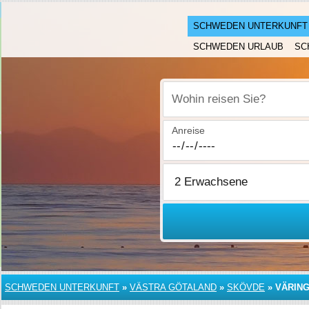
SCHWEDEN UNTERKUNFT
SCHWEDEN URLAUB
SC
Wohin reisen Sie?
Anreise
SCHWEDEN UNTERKUNFT
»
VÄSTRA GÖTALAND
»
SKÖVDE
»
VÄRIN