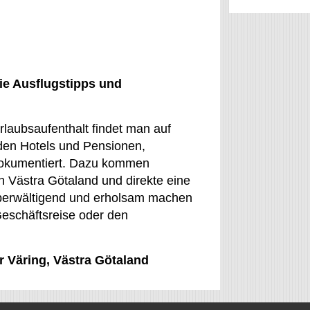
ie Ausflugstipps und
rlaubsaufenthalt findet man auf
den Hotels und Pensionen,
dokumentiert. Dazu kommen
 Västra Götaland und direkte eine
 überwältigend und erholsam machen
Geschäftsreise oder den
r Väring, Västra Götaland