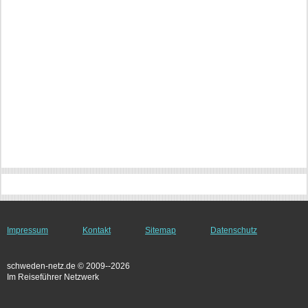
Impressum
Kontakt
Sitemap
Datenschutz
schweden-netz.de © 2009--2026
Im Reiseführer Netzwerk