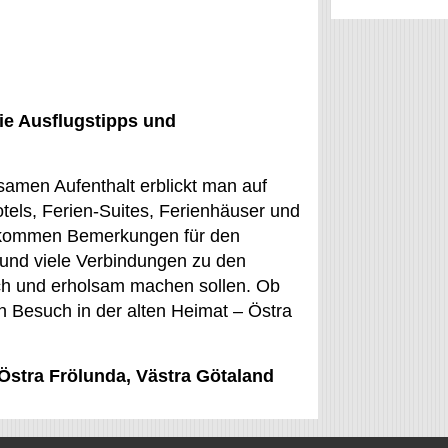
ie Ausflugstipps und
samen Aufenthalt erblickt man auf
els, Ferien-Suites, Ferienhäuser und
u kommen Bemerkungen für den
und viele Verbindungen zu den
ch und erholsam machen sollen. Ob
n Besuch in der alten Heimat – Östra
 Östra Frölunda, Västra Götaland