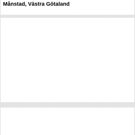
Månstad, Västra Götaland