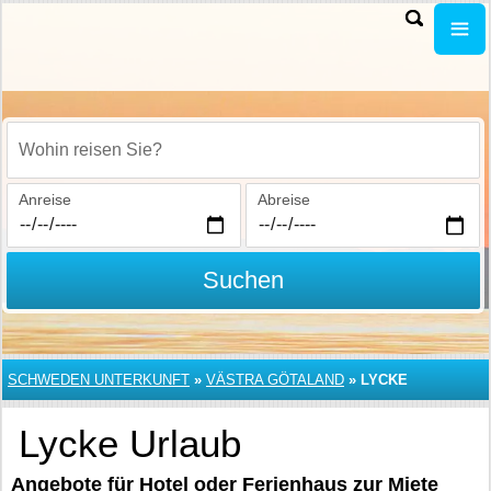
Wohin reisen Sie?
Anreise
Abreise
Suchen
SCHWEDEN UNTERKUNFT
»
VÄSTRA GÖTALAND
»
LYCKE
Lycke Urlaub
Angebote für Hotel oder Ferienhaus zur Miete