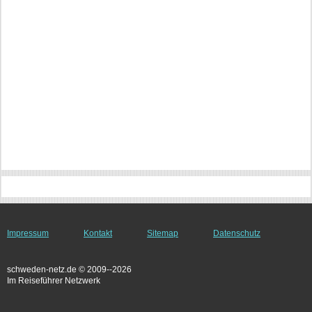
Impressum
Kontakt
Sitemap
Datenschutz
schweden-netz.de © 2009--2026
Im Reiseführer Netzwerk