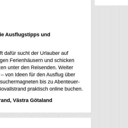
ie Ausflugstipps und
t dafür sucht der Urlauber auf
igen Ferienhäusern und schicken
isten unter den Reisenden. Weiter
 – von Ideen für den Ausflug über
esuchermagneten bis zu Abenteuer-
Bovallstrand praktisch online buchen.
trand, Västra Götaland