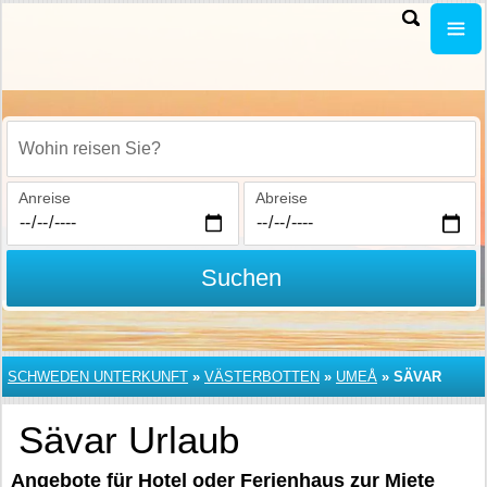
Wohin reisen Sie?
Anreise
Abreise
Suchen
SCHWEDEN UNTERKUNFT
»
VÄSTERBOTTEN
»
UMEÅ
»
SÄVAR
Sävar Urlaub
Angebote für Hotel oder Ferienhaus zur Miete