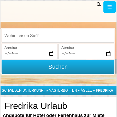
Wohin reisen Sie?
Anreise
Abreise
Suchen
SCHWEDEN UNTERKUNFT
»
VÄSTERBOTTEN
»
ÅSELE
»
FREDRIKA
Fredrika Urlaub
Angebote für Hotel oder Ferienhaus zur Miete