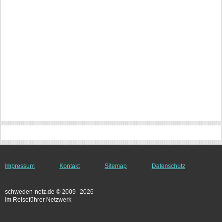
Impressum
Kontakt
Sitemap
Datenschutz
schweden-netz.de © 2009--2026
Im Reiseführer Netzwerk