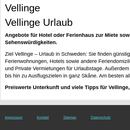
Vellinge
Vellinge Urlaub
Angebote für Hotel oder Ferienhaus zur Miete sow
Sehenswürdigkeiten.
Ziel Vellinge – Urlaub in Schweden: Sie finden günst
Ferienwohnungen, Hotels sowie andere Feriendomizi
und Private Vermietungen für Urlaubstage. Außerdem
bis hin zu Ausflugszielen in ganz Skåne. Am besten al
Preiswerte Unterkunft und viele Tipps für Vellinge
Impressum
Kontakt
Sitemap
Datenschutz