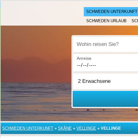
SCHWEDEN UNTERKUNFT
SCHWEDEN URLAUB
SC
Wohin reisen Sie?
Anreise
SCHWEDEN UNTERKUNFT
»
SKÅNE
»
VELLINGE
»
VELLINGE