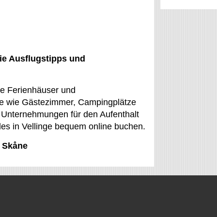
ie Ausflugstipps und
ige Ferienhäuser und
le wie Gästezimmer, Campingplätze
 Unternehmungen für den Aufenthalt
les in Vellinge bequem online buchen.
, Skåne