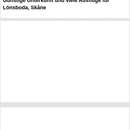
Günstige Unterkunft und viele Ausflüge für
Lönsboda, Skåne