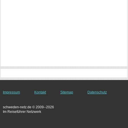
Impressum
Kontakt
Sitemap
Datenschutz
schweden-netz.de © 2009--2026
Im Reiseführer Netzwerk