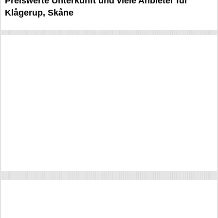
Preiswerte Unterkunft und viele Anbieter für
Klågerup, Skåne