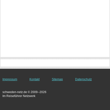
Impressum
Kontakt
Sitemap
Datenschutz
schweden-netz.de © 2009--2026
Im Reiseführer Netzwerk