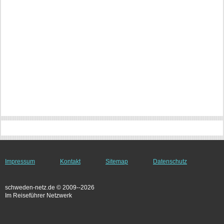
Impressum
Kontakt
Sitemap
Datenschutz
schweden-netz.de © 2009--2026
Im Reiseführer Netzwerk