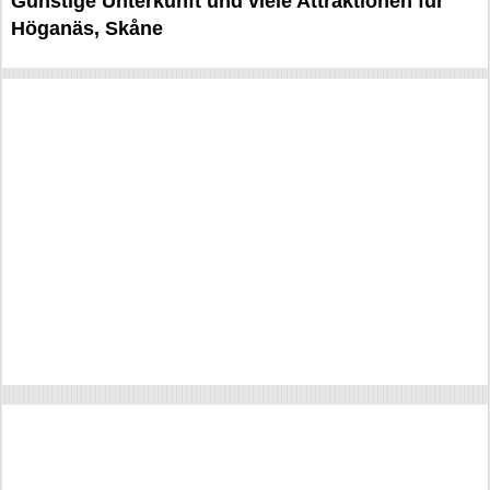
Günstige Unterkunft und viele Attraktionen für
Höganäs, Skåne