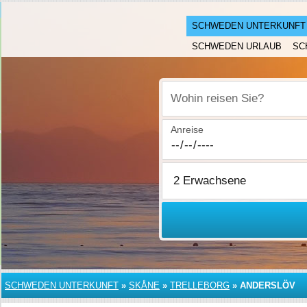
SCHWEDEN UNTERKUNFT
SCHWEDEN URLAUB
SC
Wohin reisen Sie?
Anreise
SCHWEDEN UNTERKUNFT
»
SKÅNE
»
TRELLEBORG
»
ANDERSLÖV