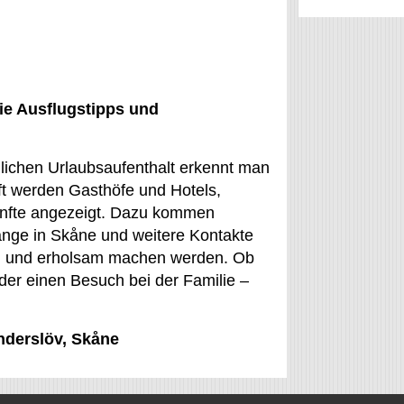
ie Ausflugstipps und
ulichen Urlaubsaufenthalt erkennt man
t werden Gasthöfe und Hotels,
ünfte angezeigt. Dazu kommen
kfänge in Skåne und weitere Kontakte
dig und erholsam machen werden. Ob
oder einen Besuch bei der Familie –
Anderslöv, Skåne