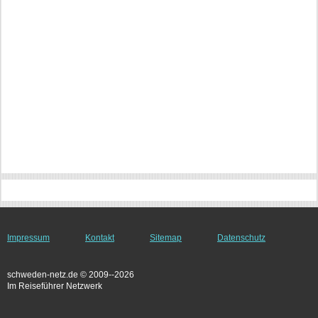
Impressum
Kontakt
Sitemap
Datenschutz
schweden-netz.de © 2009--2026
Im Reiseführer Netzwerk