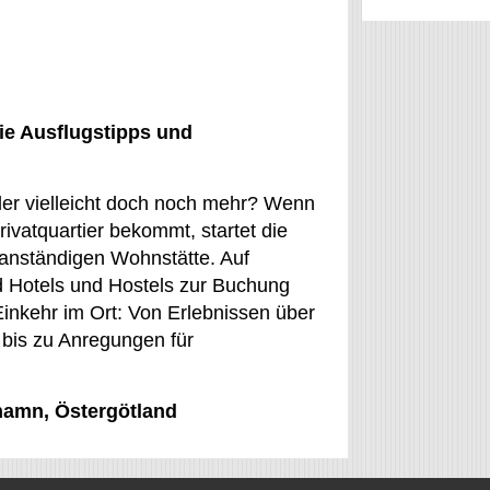
ie Ausflugstipps und
der vielleicht doch noch mehr? Wenn
ivatquartier bekommt, startet die
r anständigen Wohnstätte. Auf
 Hotels und Hostels zur Buchung
inkehr im Ort: Von Erlebnissen über
 bis zu Anregungen für
ghamn, Östergötland