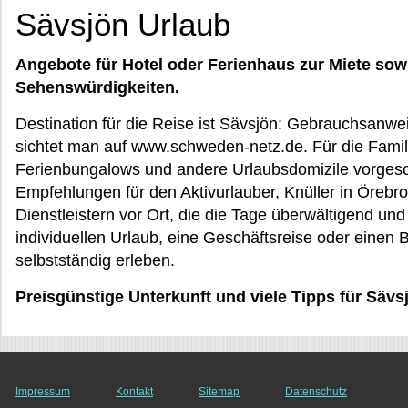
Sävsjön Urlaub
Angebote für Hotel oder Ferienhaus zur Miete sow
Sehenswürdigkeiten.
Destination für die Reise ist Sävsjön: Gebrauchsanwei
sichtet man auf www.schweden-netz.de. Für die Famil
Ferienbungalows und andere Urlaubsdomizile vorge
Empfehlungen für den Aktivurlauber, Knüller in Örebr
Dienstleistern vor Ort, die die Tage überwältigend un
individuellen Urlaub, eine Geschäftsreise oder einen 
selbstständig erleben.
Preisgünstige Unterkunft und viele Tipps für Sävs
Impressum
Kontakt
Sitemap
Datenschutz