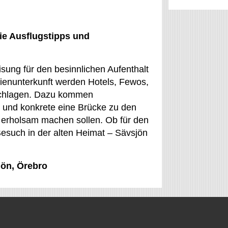
ie Ausflugstipps und
sung für den besinnlichen Aufenthalt
ienunterkunft werden Hotels, Fewos,
schlagen. Dazu kommen
o und konkrete eine Brücke zu den
d erholsam machen sollen. Ob für den
Besuch in der alten Heimat – Sävsjön
jön, Örebro